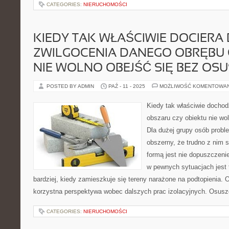
CATEGORIES:
NIERUCHOMOŚCI
KIEDY TAK WŁAŚCIWIE DOCIERA
ZWILGOCENIA DANEGO OBRĘBU 
NIE WOLNO OBEJŚĆ SIĘ BEZ OS
POSTED BY ADMIN
PAŹ - 11 - 2025
MOŻLIWOŚĆ KOMENTOWA
Kiedy tak właściwie dochod
obszaru czy obiektu nie wo
Dla dużej grupy osób proble
obszerny, że trudno z nim s
formą jest nie dopuszczenie
w pewnych sytuacjach jest 
bardziej, kiedy zamieszkuje się tereny narażone na podtopienia. 
korzystna perspektywa wobec dalszych prac izolacyjnych. Osusz
CATEGORIES:
NIERUCHOMOŚCI