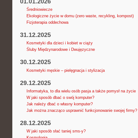
01.01.2026
Średniowiecze
Ekologiczne życie w domu (zero waste, recykling, kompost)
Fizjoterapia oddechowa
31.12.2025
Kosmetyki dla dzieci i kobiet w ciąży
Śluby Międzynarodowe i Dwujęzyczne
30.12.2025
Kosmetyki męskie – pielęgnacja i stylizacja
29.12.2025
Informatyka, to dla wielu osób pasja a także pomysł na życie
W jaki sposób dbać o swój komputer?
Jak należy dbać o własny komputer?
Jak można znacząco usprawnić funkcjonowanie swojej firmy?
28.12.2025
W jaki sposób słać taniej sms-y?
Kosmologia