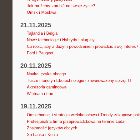
Jak możemy zarobić na swoje życie?
Omsk i Moskwa
21.11.2025
Tajlandia i Belgia
Nowe technologie i Hybrydy i plug-iny
Co robić, aby z dużym powodzeniem prowadzić swój interes?
Ford i Peugeot
20.11.2025
Nauka języka obcego
Tusze i tonery i Ekotechnologie i zrównoważony sprzęt IT
Akcesoria gamingowe
Wietnam i Iran
19.11.2025
Omnichannel i strategia wielokanałowa i Trendy zakupowe poko
Profesjonalna firma przeprowadzkowa na terenie Łodzi
Znajomość języków obcych
Sri Lanka i Kenia