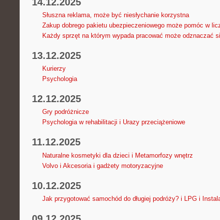
14.12.2025
Słuszna reklama, może być niesłychanie korzystna
Zakup dobrego pakietu ubezpieczeniowego może pomóc w lic
Każdy sprzęt na którym wypada pracować może odznaczać si
13.12.2025
Kurierzy
Psychologia
12.12.2025
Gry podróżnicze
Psychologia w rehabilitacji i Urazy przeciążeniowe
11.12.2025
Naturalne kosmetyki dla dzieci i Metamorfozy wnętrz
Volvo i Akcesoria i gadżety motoryzacyjne
10.12.2025
Jak przygotować samochód do długiej podróży? i LPG i Insta
09.12.2025