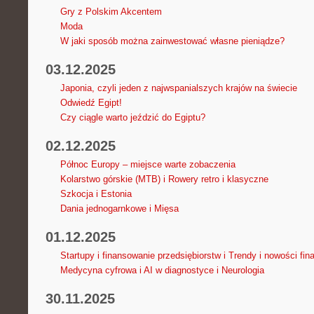
Gry z Polskim Akcentem
Moda
W jaki sposób można zainwestować własne pieniądze?
03.12.2025
Japonia, czyli jeden z najwspanialszych krajów na świecie
Odwiedź Egipt!
Czy ciągle warto jeździć do Egiptu?
02.12.2025
Północ Europy – miejsce warte zobaczenia
Kolarstwo górskie (MTB) i Rowery retro i klasyczne
Szkocja i Estonia
Dania jednogarnkowe i Mięsa
01.12.2025
Startupy i finansowanie przedsiębiorstw i Trendy i nowości fi
Medycyna cyfrowa i AI w diagnostyce i Neurologia
30.11.2025