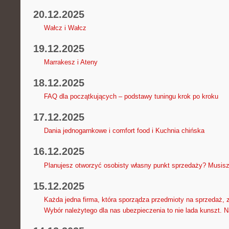
20.12.2025
Wałcz i Wałcz
19.12.2025
Marrakesz i Ateny
18.12.2025
FAQ dla początkujących – podstawy tuningu krok po kroku
17.12.2025
Dania jednogarnkowe i comfort food i Kuchnia chińska
16.12.2025
Planujesz otworzyć osobisty własny punkt sprzedaży? Musis
15.12.2025
Każda jedna firma, która sporządza przedmioty na sprzedaż, 
Wybór należytego dla nas ubezpieczenia to nie lada kunszt. N