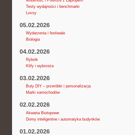
Mobilność i Podróże z Laptopem
Testy wydajności i benchmarki
Lovsy
05.02.2026
Wydarzenia i festiwale
Biologia
04.02.2026
Rybnik
Klify i wybrzeża
03.02.2026
Buty DIY – przeróbki i personalizacja
Marki samochodów
02.02.2026
Akwaria Biotopowe
Domy inteligentne i automatyka budynków
01.02.2026