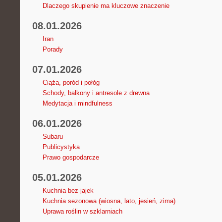
Dlaczego skupienie ma kluczowe znaczenie
08.01.2026
Iran
Porady
07.01.2026
Ciąża, poród i połóg
Schody, balkony i antresole z drewna
Medytacja i mindfulness
06.01.2026
Subaru
Publicystyka
Prawo gospodarcze
05.01.2026
Kuchnia bez jajek
Kuchnia sezonowa (wiosna, lato, jesień, zima)
Uprawa roślin w szklarniach