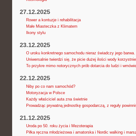
27.12.2025
Rower a kontuzje i rehabilitacja
Małe Miasteczka z Klimatem
Ikony stylu
23.12.2025
O uroku konkretnego samochodu nieraz świadczy jego barwa. 
Uniwersalnie twierdzi się, że picie dużej ilości wody korzystni
To przykre mimo notorycznych prób dotarcia do ludzi i wmówi
22.12.2025
Niby po co nam samochód?
Motoryzacja w Polsce
Każdy właściciel auta zna świetnie
Prowadząc prywatną jednostkę gospodarczą, z reguły powinn
21.12.2025
Uroda po 50. roku życia i Mezoterapia
Piłka ręczna młodzieżowa i amatorska i Nordic walking i mars