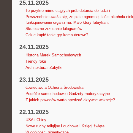
25.11.2025
To przykre mimo ciągłych prób dotarcia do ludzi i
Powszechnie uważa się, że picie ogromnej ilości alkoholu nie
funkcjonowanie organizmu. Mało który fabrykant
Skuteczne zrzucanie kilogramów
Gdzie kupić tanie gry komputerowe?
24.11.2025
Historia Marek Samochodowych
Trendy roku
Architektura i Zabytki
23.11.2025
Łowiectwo a Ochrona Środowiska
Podróże samochodowe i Gadżety motoryzacyjne
Z jakich powodów warto spędzać aktywne wakacje?
22.11.2025
USA i Chiny
Nowe ruchy religijne i duchowe i Księgi święte
W ogólności gigantyczne