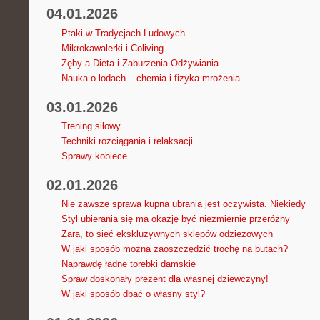
04.01.2026
Ptaki w Tradycjach Ludowych
Mikrokawalerki i Coliving
Zęby a Dieta i Zaburzenia Odżywiania
Nauka o lodach – chemia i fizyka mrożenia
03.01.2026
Trening siłowy
Techniki rozciągania i relaksacji
Sprawy kobiece
02.01.2026
Nie zawsze sprawa kupna ubrania jest oczywista. Niekiedy
Styl ubierania się ma okazję być niezmiernie przeróżny
Zara, to sieć ekskluzywnych sklepów odzieżowych
W jaki sposób można zaoszczędzić trochę na butach?
Naprawdę ładne torebki damskie
Spraw doskonały prezent dla własnej dziewczyny!
W jaki sposób dbać o własny styl?