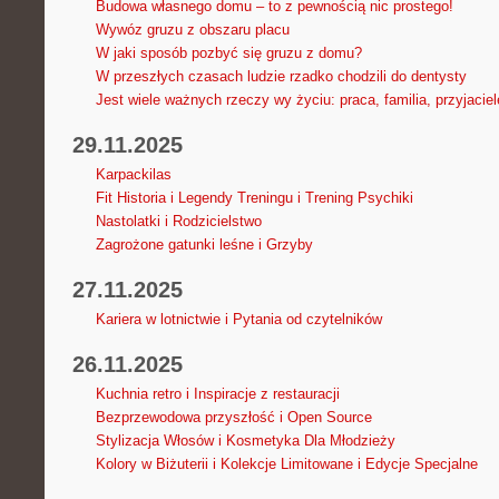
Budowa własnego domu – to z pewnością nic prostego!
Wywóz gruzu z obszaru placu
W jaki sposób pozbyć się gruzu z domu?
W przeszłych czasach ludzie rzadko chodzili do dentysty
Jest wiele ważnych rzeczy wy życiu: praca, familia, przyjaciel
29.11.2025
Karpackilas
Fit Historia i Legendy Treningu i Trening Psychiki
Nastolatki i Rodzicielstwo
Zagrożone gatunki leśne i Grzyby
27.11.2025
Kariera w lotnictwie i Pytania od czytelników
26.11.2025
Kuchnia retro i Inspiracje z restauracji
Bezprzewodowa przyszłość i Open Source
Stylizacja Włosów i Kosmetyka Dla Młodzieży
Kolory w Biżuterii i Kolekcje Limitowane i Edycje Specjalne