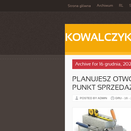
Archiwum
RL
S
Strona główna
KOWALCZY
Archive for 16 grudnia, 20
PLANUJESZ OTW
PUNKT SPRZEDA
POSTED BY ADMIN
GRU - 16 -