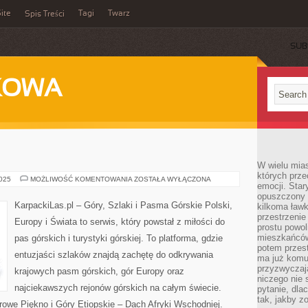
ite
Tagi
Twarz
Spis Treści
SUB
KOWA
W wielu mia
których prze
KARPACKILAS
2025
MOŻLIWOŚĆ KOMENTOWANIA
ZOSTAŁA WYŁĄCZONA
emocji. Star
opuszczony 
KarpackiLas.pl – Góry, Szlaki i Pasma Górskie Polski,
kilkoma ławk
przestrzenie
Europy i Świata to serwis, który powstał z miłości do
prostu powol
mieszkańców
pas górskich i turystyki górskiej. To platforma, gdzie
potem przest
entuzjaści szlaków znajdą zachętę do odkrywania
ma już komu
przyzwyczaja
krajowych pasm górskich, gór Europy oraz
niczego nie 
najciekawszych rejonów górskich na całym świecie.
pytanie, dla
tak, jakby z
owe Piękno i Góry Etiopskie – Dach Afryki Wschodniej.