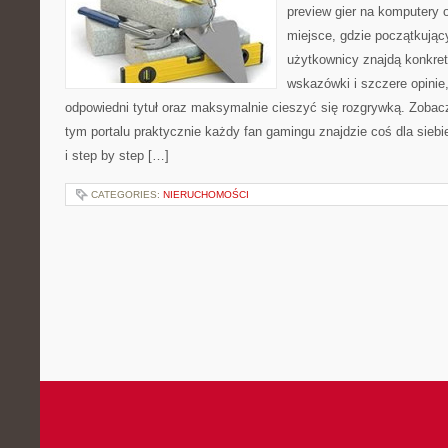
preview gier na komputery o
miejsce, gdzie początkując
użytkownicy znajdą konkret
wskazówki i szczere opinie
odpowiedni tytuł oraz maksymalnie cieszyć się rozgrywką. Zobacz:
tym portalu praktycznie każdy fan gamingu znajdzie coś dla siebi
i step by step […]
CATEGORIES:
NIERUCHOMOŚCI