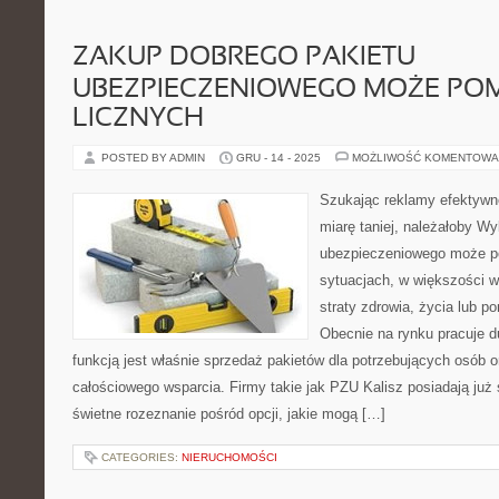
ZAKUP DOBREGO PAKIETU
UBEZPIECZENIOWEGO MOŻE PO
LICZNYCH
POSTED BY ADMIN
GRU - 14 - 2025
MOŻLIWOŚĆ KOMENTOWA
Szukając reklamy efektywnej
miarę taniej, należałoby W
ubezpieczeniowego może p
sytuacjach, w większości w
straty zdrowia, życia lub p
Obecnie na rynku pracuje du
funkcją jest właśnie sprzedaż pakietów dla potrzebujących osób o
całościowego wsparcia. Firmy takie jak PZU Kalisz posiadają już
świetne rozeznanie pośród opcji, jakie mogą […]
CATEGORIES:
NIERUCHOMOŚCI