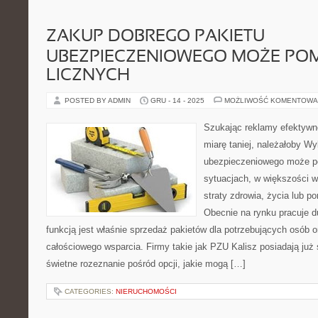
ZAKUP DOBREGO PAKIETU
UBEZPIECZENIOWEGO MOŻE PO
LICZNYCH
POSTED BY ADMIN
GRU - 14 - 2025
MOŻLIWOŚĆ KOMENTOWA
Szukając reklamy efektywnej
miarę taniej, należałoby W
ubezpieczeniowego może p
sytuacjach, w większości w
straty zdrowia, życia lub p
Obecnie na rynku pracuje du
funkcją jest właśnie sprzedaż pakietów dla potrzebujących osób o
całościowego wsparcia. Firmy takie jak PZU Kalisz posiadają już
świetne rozeznanie pośród opcji, jakie mogą […]
CATEGORIES:
NIERUCHOMOŚCI