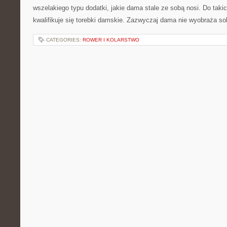
wszelakiego typu dodatki, jakie dama stale ze sobą nosi. Do tak
kwalifikuje się torebki damskie. Zazwyczaj dama nie wyobraża so
CATEGORIES:
ROWER I KOLARSTWO