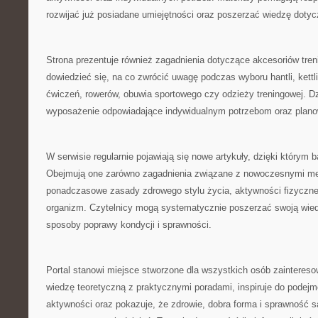
rozwijać już posiadane umiejętności oraz poszerzać wiedzę dotyc
Strona prezentuje również zagadnienia dotyczące akcesoriów tre
dowiedzieć się, na co zwrócić uwagę podczas wyboru hantli, kett
ćwiczeń, rowerów, obuwia sportowego czy odzieży treningowej. Dz
wyposażenie odpowiadające indywidualnym potrzebom oraz plan
W serwisie regularnie pojawiają się nowe artykuły, dzięki którym b
Obejmują one zarówno zagadnienia związane z nowoczesnymi met
ponadczasowe zasady zdrowego stylu życia, aktywności fizyczne
organizm. Czytelnicy mogą systematycznie poszerzać swoją wie
sposoby poprawy kondycji i sprawności.
Portal stanowi miejsce stworzone dla wszystkich osób zainteres
wiedzę teoretyczną z praktycznymi poradami, inspiruje do podejm
aktywności oraz pokazuje, że zdrowie, dobra forma i sprawność s