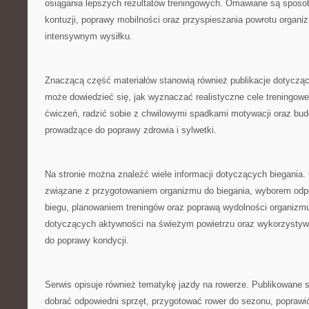
osiągania lepszych rezultatów treningowych. Omawiane są sposo
kontuzji, poprawy mobilności oraz przyspieszania powrotu organi
intensywnym wysiłku.
Znaczącą część materiałów stanowią również publikacje dotycząc
może dowiedzieć się, jak wyznaczać realistyczne cele treningow
ćwiczeń, radzić sobie z chwilowymi spadkami motywacji oraz bud
prowadzące do poprawy zdrowia i sylwetki.
Na stronie można znaleźć wiele informacji dotyczących biegania
związane z przygotowaniem organizmu do biegania, wyborem odp
biegu, planowaniem treningów oraz poprawą wydolności organizmu
dotyczących aktywności na świeżym powietrzu oraz wykorzystyw
do poprawy kondycji.
Serwis opisuje również tematykę jazdy na rowerze. Publikowane 
dobrać odpowiedni sprzęt, przygotować rower do sezonu, poprawić