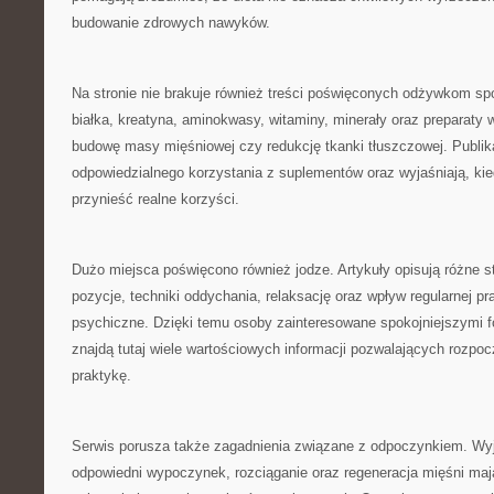
budowanie zdrowych nawyków.
Na stronie nie brakuje również treści poświęconych odżywkom 
białka, kreatyna, aminokwasy, witaminy, minerały oraz preparaty 
budowę masy mięśniowej czy redukcję tkanki tłuszczowej. Publik
odpowiedzialnego korzystania z suplementów oraz wyjaśniają, ki
przynieść realne korzyści.
Dużo miejsca poświęcono również jodze. Artykuły opisują różne s
pozycje, techniki oddychania, relaksację oraz wpływ regularnej pra
psychiczne. Dzięki temu osoby zainteresowane spokojniejszymi 
znajdą tutaj wiele wartościowych informacji pozwalających rozpoc
praktykę.
Serwis porusza także zagadnienia związane z odpoczynkiem. Wyj
odpowiedni wypoczynek, rozciąganie oraz regeneracja mięśni ma