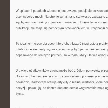
W opisach i poradach widoczne jest uważne podejście do niuans
przy wyborze mebli. Na stronie wyjaśniane są kwestie związane z
wyglądem oraz praktycznym zastosowaniem. Dzięki temu strona ni
publikacji, ale staje się pomocnym przewodnikiem w urządzaniu 
To idealne miejsce dla osób, które chcą łączyć inspirację z prakt
fotele i inne elementy wyposażenia mogą być jednocześnie prakty
dopasowane do realnych potrzeb. To witryna, który ułatwia wybór
Dla wielu użytkowników strona może być źródłem pomysłów prz
Dla innych będzie praktycznym przewodnikiem po tematyce meblo
odwiedzin, Italsystem oferuje artykuły o realnej wartości, które
decyzji i pokazują, że dobrze dobrane detale wnętrzarskie mają 
życia.