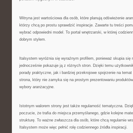
Witryna jest wartościowa dla osób, które planują odświeżenie aranż
którzy chcą po prostu sprawdzić inspiracje. Zawarte tu treści pom
wybrać odpowiedni model. To portal wnętrzarski, w której codzien
dobrym stylem.
Italsystem wyróżnia się wyraźnym profilem, ponieważ skupia się n
jednocześnie pokazuje ją z różnych stron. Dzięki temu użytkown
porady praktyczne, jak i bardziej przekrojowe spojrzenie na tema
strona, który nie zamyka się na prostym prezentowaniu produktó
wybory aranżacyjne.
Istotnym walorem strony jest także regularność tematyczna. Dzi
poczucie, że trafia do miejsca przemyślanego, gdzie kolejne mate
strukturę. To ważne zwłaszcza dla osób, które chcą regularnie wr
Italsystem może więc pełnić rolę codziennego źródła inspiracji.