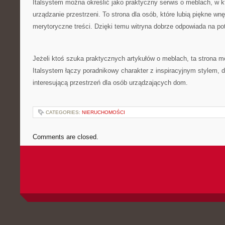
Italsystem można określić jako praktyczny serwis o meblach, w 
urządzanie przestrzeni. To strona dla osób, które lubią piękne wn
merytoryczne treści. Dzięki temu witryna dobrze odpowiada na po
Jeżeli ktoś szuka praktycznych artykułów o meblach, ta strona 
Italsystem łączy poradnikowy charakter z inspiracyjnym stylem, 
interesującą przestrzeń dla osób urządzających dom.
CATEGORIES:
NIERUCHOMOŚCI
Comments are closed.