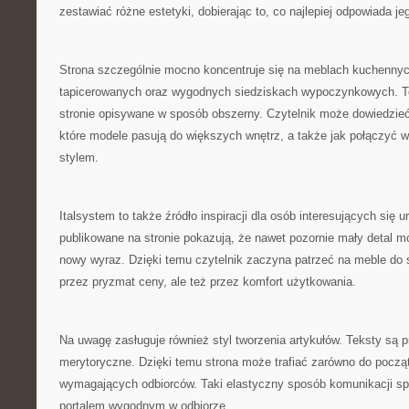
zestawiać różne estetyki, dobierając to, co najlepiej odpowiada j
Strona szczególnie mocno koncentruje się na meblach kuchennyc
tapicerowanych oraz wygodnych siedziskach wypoczynkowych. To 
stronie opisywane w sposób obszerny. Czytelnik może dowiedzieć 
które modele pasują do większych wnętrz, a także jak połączyć 
stylem.
Italsystem to także źródło inspiracji dla osób interesujących się
publikowane na stronie pokazują, że nawet pozornie mały detal 
nowy wyraz. Dzięki temu czytelnik zaczyna patrzeć na meble do 
przez pryzmat ceny, ale też przez komfort użytkowania.
Na uwagę zasługuje również styl tworzenia artykułów. Teksty są 
merytoryczne. Dzięki temu strona może trafiać zarówno do początk
wymagających odbiorców. Taki elastyczny sposób komunikacji spr
portalem wygodnym w odbiorze.