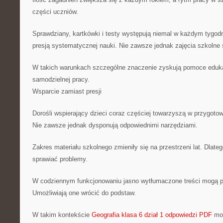
części uczniów.
Sprawdziany, kartkówki i testy występują niemal w każdym tygodni
presją systematycznej nauki. Nie zawsze jednak zajęcia szkolne 
W takich warunkach szczególne znaczenie zyskują pomoce edukac
samodzielnej pracy.
Wsparcie zamiast presji
Dorośli wspierający dzieci coraz częściej towarzyszą w przygoto
Nie zawsze jednak dysponują odpowiednimi narzędziami.
Zakres materiału szkolnego zmieniły się na przestrzeni lat. Dla
sprawiać problemy.
W codziennym funkcjonowaniu jasno wytłumaczone treści mogą pe
Umożliwiają one wrócić do podstaw.
W takim kontekście
Geografia klasa 6 dział 1 odpowiedzi PDF
moż