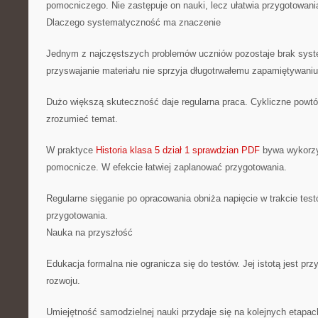
pomocniczego. Nie zastępuje on nauki, lecz ułatwia przygotowani
Dlaczego systematyczność ma znaczenie
Jednym z najczęstszych problemów uczniów pozostaje brak syst
przyswajanie materiału nie sprzyja długotrwałemu zapamiętywaniu
Dużo większą skuteczność daje regularna praca. Cykliczne powtór
zrozumieć temat.
W praktyce
Historia klasa 5 dział 1 sprawdzian PDF
bywa wykorzy
pomocnicze. W efekcie łatwiej zaplanować przygotowania.
Regularne sięganie po opracowania obniża napięcie w trakcie te
przygotowania.
Nauka na przyszłość
Edukacja formalna nie ogranicza się do testów. Jej istotą jest pr
rozwoju.
Umiejętność samodzielnej nauki przydaje się na kolejnych etapach