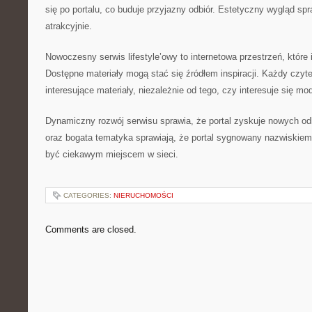
się po portalu, co buduje przyjazny odbiór. Estetyczny wygląd sp
atrakcyjnie.
Nowoczesny serwis lifestyle’owy to internetowa przestrzeń, które i
Dostępne materiały mogą stać się źródłem inspiracji. Każdy czytel
interesujące materiały, niezależnie od tego, czy interesuje się mo
Dynamiczny rozwój serwisu sprawia, że portal zyskuje nowych od
oraz bogata tematyka sprawiają, że portal sygnowany nazwiski
być ciekawym miejscem w sieci.
CATEGORIES:
NIERUCHOMOŚCI
Comments are closed.