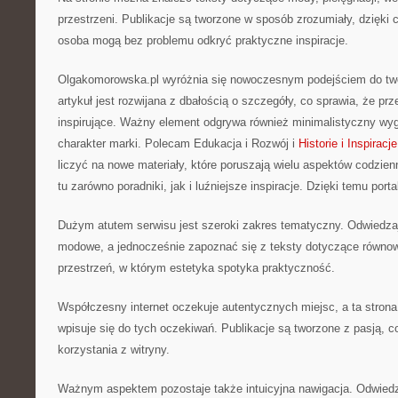
przestrzeni. Publikacje są tworzone w sposób zrozumiały, dzięk
osoba mogą bez problemu odkryć praktyczne inspiracje.
Olgakomorowska.pl wyróżnia się nowoczesnym podejściem do two
artykuł jest rozwijana z dbałością o szczegóły, co sprawia, że prz
inspirujące. Ważny element odgrywa również minimalistyczny wyg
charakter marki. Polecam Edukacja i Rozwój i
Historie i Inspiracje
liczyć na nowe materiały, które poruszają wielu aspektów codzie
tu zarówno poradniki, jak i luźniejsze inspiracje. Dzięki temu porta
Dużym atutem serwisu jest szeroki zakres tematyczny. Odwiedza
modowe, a jednocześnie zapoznać się z teksty dotyczące równowa
przestrzeń, w którym estetyka spotyka praktyczność.
Współczesny internet oczekuje autentycznych miejsc, a ta strona
wpisuje się do tych oczekiwań. Publikacje są tworzone z pasją, 
korzystania z witryny.
Ważnym aspektem pozostaje także intuicyjna nawigacja. Odwied