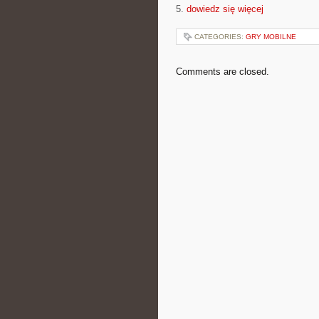
5.
dowiedz się więcej
CATEGORIES:
GRY MOBILNE
Comments are closed.