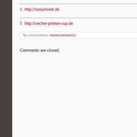
4.
http://nowyevent.de
5.
http://oecher-printen-cup.de
CATEGORIES:
NIERUCHOMOŚCI
Comments are closed.