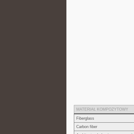
MATERIAŁ KOMPOZYTOWY
Fiberglass
Carbon fiber