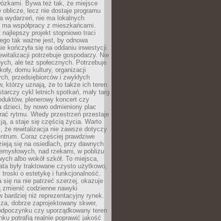
wózkami. Bywa też tak, że miejsce
 oblicze, lecz nie dostaje programu
a wydarzeń, nie ma lokalnych
ie ma współpracy z mieszkańcami.
najlepszy projekt stopniowo traci
tego tak ważne jest, by odnowa
nie kończyła się na oddaniu inwestycji.
ewitalizacji potrzebuje gospodarzy. Nie
nych, ale też społecznych. Potrzebuje
zkoły, domu kultury, organizacji
ch, przedsiębiorców i zwykłych
 którzy uznają, że to także ich teren.
arczy cykl letnich spotkań, mały targ
oduktów, plenerowy koncert czy
a dzieci, by nowo odmieniony plac
rać rytmu. Wtedy przestrzeń przestaje
ją, a staje się częścią życia. Warto
, że rewitalizacja nie zawsze dotyczy
entrum. Coraz częściej prawdziwe
ieją się na osiedlach, przy dawnych
zemysłowych, nad rzekami, w pobliżu
owych albo wokół szkół. To miejsca,
lata były traktowane czysto użytkowo,
 troski o estetykę i funkcjonalność.
się na nie patrzeć szerzej, okazuje
ą zmienić codzienne nawyki
bardziej niż reprezentacyjny rynek.
za, dobrze zaprojektowany skwer,
 odpoczynku czy uporządkowany teren
nku potrafią realnie poprawić jakość