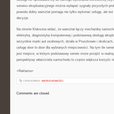
serwisu eksploatacyjnego można wyłapać sygnały przyszłych pro
powodu dobry warsztat pomaga nie tylko wykonać usługę, ale te
decyzje.
Na stronie Klaksona widać, że warsztat łączy mechanikę samoch
elektrykę, diagnostykę komputerową i podstawową obsługę eksplo
wszystkie marki aut osobowych, działa w Pruszkowie i okolicach
usługę door to door dla wybranych miejscowości. Na tym tle se
jest miejsce, w którym podstawowy serwis może przejść w realn
perspektywy właściciela samochodu to często większa korzyść n
+Reklama+
CATEGORIES:
NIERUCHOMOŚCI
Comments are closed.