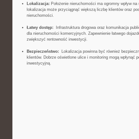
Lokalizacja:
Położenie nieruchomości ma ogromny wpływ na​ su
lokalizacja może przyciągnąć większą liczbę klientów oraz po
nieruchomości.
Łatwy dostęp:
⁣ Infrastruktura ​drogowa oraz‍ komunikacja​ pub
dla nieruchomości komercyjnych.‌ Zapewnienie łatwego dojazd
‍zwiększyć rentowność inwestycji.
Bezpieczeństwo:
⁣ Lokalizacja powinna​ być również bezpiecz
klientów. Dobrze⁣ oświetlone ‍ulice i monitoring mogą wpłynąć
inwestycyjną.