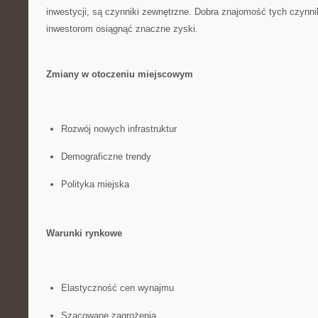
inwestycji, są czynniki zewnętrzne. ‌Dobra znajomość tych czy
inwestorom osiągnąć znaczne zyski.
Zmiany w otoczeniu miejscowym
Rozwój nowych infrastruktur
Demograficzne ⁤trendy
Polityka miejska
Warunki rynkowe
Elastyczność cen wynajmu
Szacowane zagrożenia