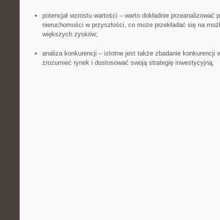
potencjał wzrostu​ wartości – warto dokładnie przeanalizować p
nieruchomości w przyszłości, co może ‌przekładać się na⁢ moż
większych zysków;
analiza konkurencji – istotne jest także zbadanie konkurencji w 
zrozumieć rynek i‌ dostosować⁣ swoją strategię inwestycyjną;