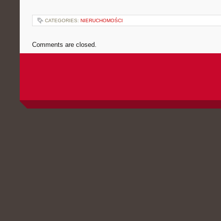
CATEGORIES:
NIERUCHOMOŚCI
Comments are closed.