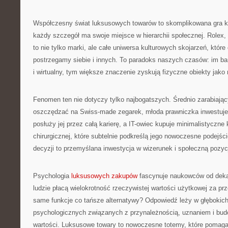
Współczesny świat luksusowych towarów to skomplikowana gra k
każdy szczegół ma swoje miejsce w hierarchii społecznej. Rolex,
to nie tylko marki, ale całe uniwersa kulturowych skojarzeń, które 
postrzegamy siebie i innych. To paradoks naszych czasów: im bard
i wirtualny, tym większe znaczenie zyskują fizyczne obiekty jako
Fenomen ten nie dotyczy tylko najbogatszych. Średnio zarabiają
oszczędzać na Swiss-made zegarek, młoda prawniczka inwestuje 
posłuży jej przez całą karierę, a IT-owiec kupuje minimalistyczne k
chirurgicznej, które subtelnie podkreślą jego nowoczesne podejśc
decyzji to przemyślana inwestycja w wizerunek i społeczną pozyc
Psychologia
luksusowych zakupów
fascynuje naukowców od dekad
ludzie płacą wielokrotność rzeczywistej wartości użytkowej za prz
same funkcje co tańsze alternatywy? Odpowiedź leży w głębokic
psychologicznych związanych z przynależnością, uznaniem i bu
wartości. Luksusowe towary to nowoczesne totemy, które pomag