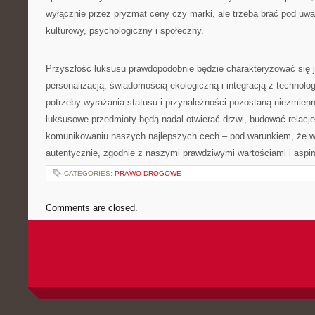
wyłącznie przez pryzmat ceny czy marki, ale trzeba brać pod uw
kulturowy, psychologiczny i społeczny.
Przyszłość luksusu prawdopodobnie będzie charakteryzować się 
personalizacją, świadomością ekologiczną i integracją z technolo
potrzeby wyrażania statusu i przynależności pozostaną niezmien
luksusowe przedmioty będą nadal otwierać drzwi, budować relacj
komunikowaniu naszych najlepszych cech – pod warunkiem, że w
autentycznie, zgodnie z naszymi prawdziwymi wartościami i aspir
CATEGORIES:
PRAWO DROGOWE
Comments are closed.