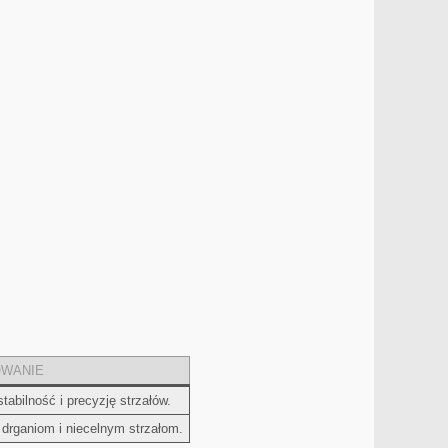
WANIE
tabilność i precyzję strzałów.
drganiom ⁢i niecelnym strzałom.