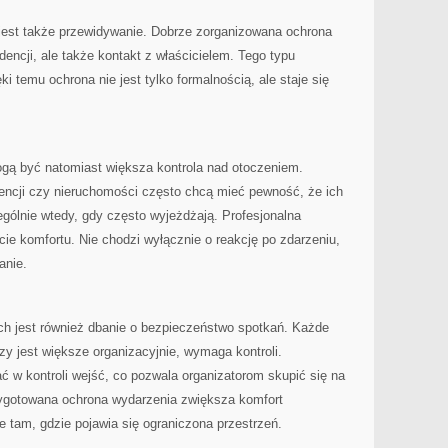
 jest także przewidywanie. Dobrze zorganizowana ochrona
ncji, ale także kontakt z właścicielem. Tego typu
ki temu ochrona nie jest tylko formalnością, ale staje się
gą być natomiast większa kontrola nad otoczeniem.
dencji czy nieruchomości często chcą mieć pewność, że ich
gólnie wtedy, gdy często wyjeżdżają. Profesjonalna
e komfortu. Nie chodzi wyłącznie o reakcję po zdarzeniu,
anie.
ich jest również dbanie o bezpieczeństwo spotkań. Każde
zy jest większe organizacyjnie, wymaga kontroli.
w kontroli wejść, co pozwala organizatorom skupić się na
zygotowana ochrona wydarzenia zwiększa komfort
 tam, gdzie pojawia się ograniczona przestrzeń.