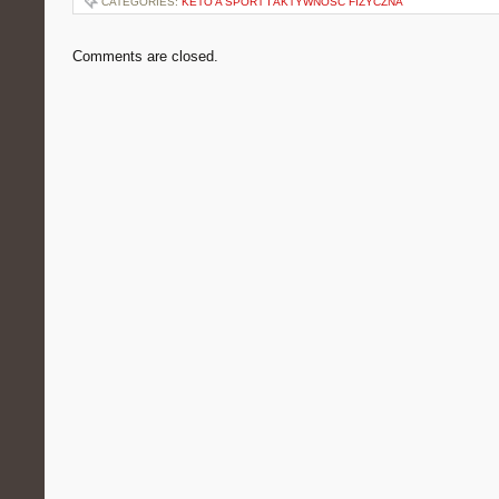
CATEGORIES:
KETO A SPORT I AKTYWNOŚĆ FIZYCZNA
Comments are closed.