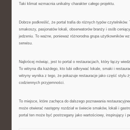
Taki klimat wzmacnia unikalny charakter całego projektu.
Dobrze podkreślić, że portal trafia do różnych typów czytelników.
smakoszy, pasjonatów lokali, obserwatorów branży i osób ceniący
jedzeniu. To ważne, ponieważ różnorodna grupa użytkowników wz
serwisu.
Najkrócej mówiąc, jest to portal o restauracjach, który łączy wie
To witryna dla każdego, kto lubi odkrywać lokale, smaki i restaura
witryny wynika z tego, że pokazuje restauracje jako część stylu ży
codziennych przyjemności.
To miejsce, które zachęca do dalszego poznawania restauracyjne
może otwierać następny rozdział w świecie smaków, lokali i gastr
portal ten może być postrzegany jako wartościowy, inspirujący i p