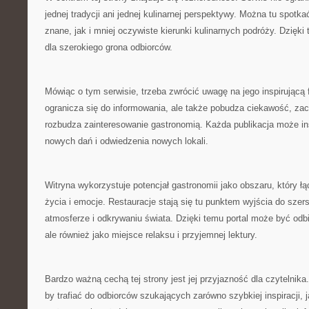
jednej tradycji ani jednej kulinarnej perspektywy. Można tu spotk
znane, jak i mniej oczywiste kierunki kulinarnych podróży. Dzięki 
dla szerokiego grona odbiorców.
Mówiąc o tym serwisie, trzeba zwrócić uwagę na jego inspirującą 
ogranicza się do informowania, ale także pobudza ciekawość, za
rozbudza zainteresowanie gastronomią. Każda publikacja może i
nowych dań i odwiedzenia nowych lokali.
Witryna wykorzystuje potencjał gastronomii jako obszaru, który łąc
życia i emocje. Restauracje stają się tu punktem wyjścia do szer
atmosferze i odkrywaniu świata. Dzięki temu portal może być odbi
ale również jako miejsce relaksu i przyjemnej lektury.
Bardzo ważną cechą tej strony jest jej przyjazność dla czytelnika.
by trafiać do odbiorców szukających zarówno szybkiej inspiracji, ja