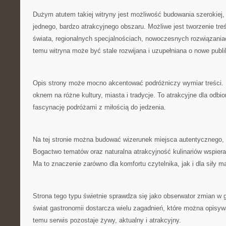
Dużym atutem takiej witryny jest możliwość budowania szerokiej, 
jednego, bardzo atrakcyjnego obszaru. Możliwe jest tworzenie tre
świata, regionalnych specjalnościach, nowoczesnych rozwiązaniac
temu witryna może być stale rozwijana i uzupełniana o nowe publi
Opis strony może mocno akcentować podróżniczy wymiar treści. Re
oknem na różne kultury, miasta i tradycje. To atrakcyjne dla odbio
fascynację podróżami z miłością do jedzenia.
Na tej stronie można budować wizerunek miejsca autentycznego, 
Bogactwo tematów oraz naturalna atrakcyjność kulinariów wspier
Ma to znaczenie zarówno dla komfortu czytelnika, jak i dla siły ma
Strona tego typu świetnie sprawdza się jako obserwator zmian w
świat gastronomii dostarcza wielu zagadnień, które można opisyw
temu serwis pozostaje żywy, aktualny i atrakcyjny.