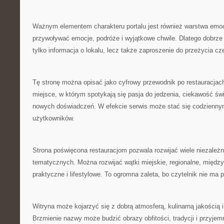
Ważnym elementem charakteru portalu jest również warstwa emoc
przywoływać emocje, podróże i wyjątkowe chwile. Dlatego dobrze 
tylko informacja o lokalu, lecz także zaproszenie do przeżycia c
Tę stronę można opisać jako cyfrowy przewodnik po restauracjach
miejsce, w którym spotykają się pasja do jedzenia, ciekawość św
nowych doświadczeń. W efekcie serwis może stać się codziennym 
użytkowników.
Strona poświęcona restauracjom pozwala rozwijać wiele niezależn
tematycznych. Można rozwijać wątki miejskie, regionalne, międz
praktyczne i lifestylowe. To ogromna zaleta, bo czytelnik nie ma 
Witryna może kojarzyć się z dobrą atmosferą, kulinarną jakością i 
Brzmienie nazwy może budzić obrazy obfitości, tradycji i przyjem