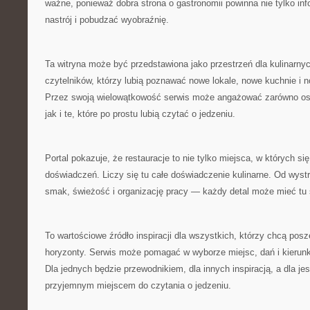
ważne, ponieważ dobra strona o gastronomii powinna nie tylko in
nastrój i pobudzać wyobraźnię.
Ta witryna może być przedstawiona jako przestrzeń dla kulinarny
czytelników, którzy lubią poznawać nowe lokale, nowe kuchnie i n
Przez swoją wielowątkowość serwis może angażować zarówno os
jak i te, które po prostu lubią czytać o jedzeniu.
Portal pokazuje, że restauracje to nie tylko miejsca, w których się
doświadczeń. Liczy się tu całe doświadczenie kulinarne. Od wystr
smak, świeżość i organizację pracy — każdy detal może mieć tu 
To wartościowe źródło inspiracji dla wszystkich, którzy chcą posz
horyzonty. Serwis może pomagać w wyborze miejsc, dań i kierun
Dla jednych będzie przewodnikiem, dla innych inspiracją, a dla je
przyjemnym miejscem do czytania o jedzeniu.