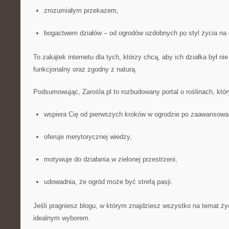
zrozumiałym przekazem,
bogactwem działów – od ogrodów ozdobnych po styl życia na 
To zakątek internetu dla tych, którzy chcą, aby ich działka był nie
funkcjonalny oraz zgodny z naturą.
Podsumowując, Zarośla.pl to rozbudowany portal o roślinach, któr
wspiera Cię od pierwszych kroków w ogrodzie po zaawansowan
oferuje merytorycznej wiedzy,
motywuje do działania w zielonej przestrzeni,
udowadnia, że ogród może być strefą pasji.
Jeśli pragniesz blogu, w którym znajdziesz wszystko na temat życ
idealnym wyborem.