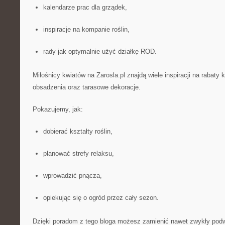
kalendarze prac dla grządek,
inspiracje na kompanie roślin,
rady jak optymalnie użyć działkę ROD.
Miłośnicy kwiatów na Zarosla.pl znajdą wiele inspiracji na rabaty 
obsadzenia oraz tarasowe dekoracje.
Pokazujemy, jak:
dobierać kształty roślin,
planować strefy relaksu,
wprowadzić pnącza,
opiekując się o ogród przez cały sezon.
Dzięki poradom z tego bloga możesz zamienić nawet zwykły podw