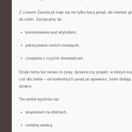
Z czasem Zarosla.pl staje się nie tylko bazą porad, ale również g
do roślin. Zachęcamy do:
komentowania pod artykułami,
pokazywania swoich rozwiązań,
czerpania z czyichś doświadczeń.
Dzięki temu ten serwis to żywy, dynamiczny projekt, w którym k
coś dla siebie – od konkretnych porad po opowieści, które dodają 
działce.
Ten portal wyróżnia się:
skupieniem na efektach,
rzetelną wiedzą,