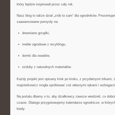
który będzie inspirował przez cały rok.
Nasz blog to także dział „zrób to sam” dla ogrodników. Prezentuje
zaawansowane pomysły na:
drewniane grządki,
meble ogrodowe z recyklingu,
domki dla owadów,
ozdoby z naturalnych materiałów.
Każdy projekt jest opisany krok po kroku, z przydatnymi trikami,
majsterkowicz mogła spróbować coś własnymi rękami i wzbogacić
Na portalu dbamy o to, aby działkowcy zawsze wiedzieli, co dobr
czasie. Dlatego przygotowujemy kalendarze ogrodnicze, w których
kiedy: