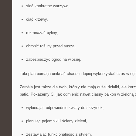
siać konkretne warzywa,
ciąć krzewy,
rozmnażać byliny,
chronić rośliny przed suszą,
zabezpieczyć ogród na wiosnę.
Taki plan pomaga uniknąć chaosu i lepiej wykorzystać czas w ogr
Zarośla jest także dla tych, którzy nie mają dużej działki, ale kor
patio. Pokażemy Ci, jak odmienić nawet ciasny balkon w zieloną 
wybierając odpowiednie kwiaty do skrzynek,
planując pojemniki i ściany zieleni,
zestawiając funkcjonalność z stylem.