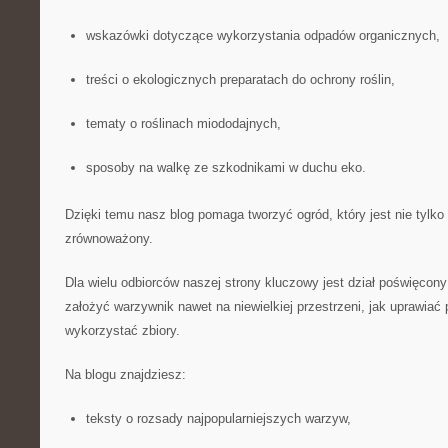
wskazówki dotyczące wykorzystania odpadów organicznych,
treści o ekologicznych preparatach do ochrony roślin,
tematy o roślinach miododajnych,
sposoby na walkę ze szkodnikami w duchu eko.
Dzięki temu nasz blog pomaga tworzyć ogród, który jest nie tylko 
zrównoważony.
Dla wielu odbiorców naszej strony kluczowy jest dział poświęcon
założyć warzywnik nawet na niewielkiej przestrzeni, jak uprawiać 
wykorzystać zbiory.
Na blogu znajdziesz:
teksty o rozsady najpopularniejszych warzyw,