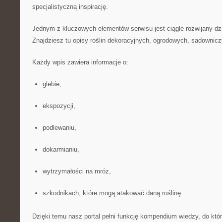
specjalistyczną inspirację.
Jednym z kluczowych elementów serwisu jest ciągle rozwijany dz
Znajdziesz tu opisy roślin dekoracyjnych, ogrodowych, sadownic
Każdy wpis zawiera informacje o:
glebie,
ekspozycji,
podlewaniu,
dokarmianiu,
wytrzymałości na mróz,
szkodnikach, które mogą atakować daną roślinę.
Dzięki temu nasz portal pełni funkcję kompendium wiedzy, do kt