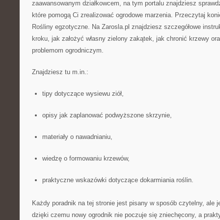
zaawansowanym działkowcem, na tym portalu znajdziesz sprawdzon
które pomogą Ci zrealizować ogrodowe marzenia. Przeczytaj koni
Rośliny egzotyczne. Na Zarosla.pl znajdziesz szczegółowe instru
kroku, jak założyć własny zielony zakątek, jak chronić krzewy o
problemom ogrodniczym.
Znajdziesz tu m.in.:
tipy dotyczące wysiewu ziół,
opisy jak zaplanować podwyższone skrzynie,
materiały o nawadnianiu,
wiedzę o formowaniu krzewów,
praktyczne wskazówki dotyczące dokarmiania roślin.
Każdy poradnik na tej stronie jest pisany w sposób czytelny, ale 
dzięki czemu nowy ogrodnik nie poczuje się zniechęcony, a prakt