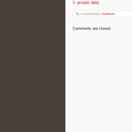
5.
przejdź dalej
CATEGORIES:
FERRARI
Comments are closed.