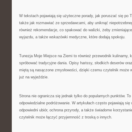
W tekstach pojawiają się użyteczne porady, jak poruszać się po T
także jak rozmawiać ze sprzedawcami, aby uniknąć niepotrzebneg
również rekomendacje, co spakować do walizki, żeby zmieniające 
wyjazdu, a także wskazówki medyczne, które dodają spokoju.
Tunezja Moje Miejsce na Ziemi to również przewodnik kulinarny, 
spróbować tradycyjne dania. Opisy harissy, słodkich deserów ora
miętą są nasączone zmysłowości, dzięki czemu czytelnik może w
już na wyjeździe.
Strona nie ogranicza się jednak tylko do popularnych punktów. To 
odpowiedzialne podróżowanie. W artykułach często pojawiają się w
odpowiedni ubiór, ochrona przyrody, a także świadome korzystanie
czytelnik może łączyć przyjemność z troską o innych.