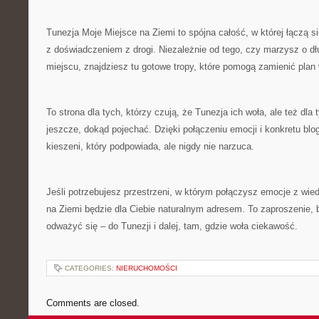
Tunezja Moje Miejsce na Ziemi to spójna całość, w której łączą 
z doświadczeniem z drogi. Niezależnie od tego, czy marzysz o 
miejscu, znajdziesz tu gotowe tropy, które pomogą zamienić plan
To strona dla tych, którzy czują, że Tunezja ich woła, ale też dla 
jeszcze, dokąd pojechać. Dzięki połączeniu emocji i konkretu blo
kieszeni, który podpowiada, ale nigdy nie narzuca.
Jeśli potrzebujesz przestrzeni, w którym połączysz emocje z wie
na Ziemi będzie dla Ciebie naturalnym adresem. To zaproszenie, b
odważyć się – do Tunezji i dalej, tam, gdzie woła ciekawość.
CATEGORIES:
NIERUCHOMOŚCI
Comments are closed.