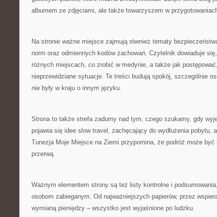
albumem ze zdjęciami, ale także towarzyszem w przygotowaniac
Na stronie ważne miejsce zajmują również tematy bezpieczeństwa
norm oraz odmiennych kodów zachowań. Czytelnik dowiaduje się,
różnych miejscach, co zrobić w medynie, a także jak postępować,
nieprzewidziane sytuacje. Te treści budują spokój, szczególnie o
nie były w kraju o innym języku.
Strona to także strefa zadumy nad tym, czego szukamy, gdy wyj
pojawia się idee slow travel, zachęcający do wydłużenia pobytu, a
Tunezja Moje Miejsce na Ziemi przypomina, że podróż może być le
przerwą.
Ważnym elementem strony są też listy kontrolne i podsumowania, 
osobom zabieganym. Od najważniejszych papierów, przez wspiera
wymianą pieniędzy – wszystko jest wyjaśnione po ludzku.