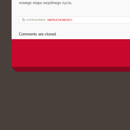
nowego etapu wspólnego życia.
CATEGORIES:
NIERUCHOMOŚCI
Comments are closed.