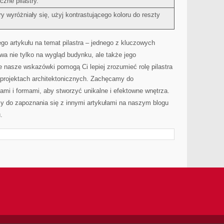
czne pilastry.
ry wyróżniały się, użyj kontrastującego koloru do reszty
o artykułu na temat pilastra – jednego z kluczowych
wa⁤ nie tylko na wygląd budynku, ale także jego
 nasze wskazówki pomogą Ci lepiej zrozumieć rolę pilastra
projektach architektonicznych. ​Zachęcamy do
ami i formami, aby stworzyć unikalne i efektowne ⁤wnętrza.
y do zapoznania się z innymi artykułami na naszym blogu
.