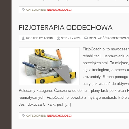
CATEGORIES:
NIERUCHOMOŚCI
FIZJOTERAPIA ODDECHOWA
POSTED BY ADMIN
STY - 1 - 2026
MOŻLIWOŚĆ KOMENTOWAN
FizjoCoach.pl to nowoczes
rehabilitacji, usprawnianiu
przeciążeniami. To miejsce
się z treningiem, a proces 
zrozumiały. Strona pomaga
uczy, jak wracać do aktyw
Polecamy kategorie: Ćwiczenia do domu – plany krok po kroku i R
reumatycznych. FizjoCoach.pl powstał z myślą o osobach, które c
Jeśli dokucza Ci kark, jeśli […]
CATEGORIES:
NIERUCHOMOŚCI