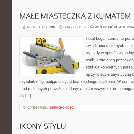
MAŁE MIASTECZKA Z KLIMATEM
POSTED BY ADMIN
GRU - 27 - 2025
MOŻLIWOŚĆ KOMENTOWA
Hotel-Logan.com.pl to port
zwiedzaniu rodzimych miej
wyjazdy w sposób wygodny.
osób, które chcą poznawać 
szukają konkretnych porad 
łączy w sobie turystyczną b
czytelnik mógł podjąć decyzję bez zbędnego błądzenia. W centrum
– od rodzinnych po wyższej klasy, a także wszystko, co pomag
do […]
CATEGORIES:
NIERUCHOMOŚCI
IKONY STYLU