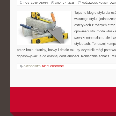
POSTED BY ADMIN
GRU - 27 - 2025
MOŻLIWOŚĆ KOMENTOWA
Tajus to blog o stylu dla o
własnego stylu i jednocześn
estetykach z różnych stron
opowieści stoi moda włoska
paryski minimalizm, ale Ta
etykietach. To raczej komp
przez kroje, tkaniny, barwy i detale tak, by czytelnik mógł przetw
dopasowywać je do własnej codzienności. Koniecznie zobacz: Mi
CATEGORIES:
NIERUCHOMOŚCI