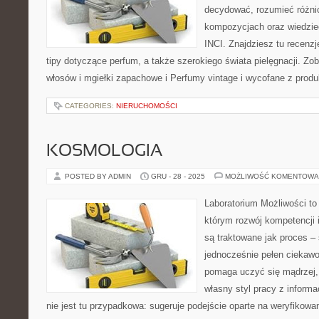
decydować, rozumieć różni
kompozycjach oraz wiedzieć
INCI. Znajdziesz tu recenzj
tipy dotyczące perfum, a także szerokiego świata pielęgnacji. Z
włosów i mgiełki zapachowe i Perfumy vintage i wycofane z produk
CATEGORIES:
NIERUCHOMOŚCI
KOSMOLOGIA
POSTED BY ADMIN
GRU - 28 - 2025
MOŻLIWOŚĆ KOMENTOWA
Laboratorium Możliwości to 
którym rozwój kompetencji 
są traktowane jak proces –
jednocześnie pełen ciekawo
pomaga uczyć się mądrzej,
własny styl pracy z informa
nie jest tu przypadkowa: sugeruje podejście oparte na weryfikowa