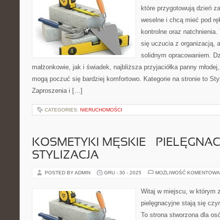
które przygotowują dzień za
weselne i chcą mieć pod rę
kontrolne oraz natchnienia. 
się uczucia z organizacją, 
solidnym opracowaniem. Dz
małżonkowie, jak i świadek, najbliższa przyjaciółka panny młodej,
mogą poczuć się bardziej komfortowo. Kategorie na stronie to Sty
Zaproszenia i […]
CATEGORIES:
NIERUCHOMOŚCI
KOSMETYKI MĘSKIE – PIELĘGNACJ
STYLIZACJA
POSTED BY ADMIN
GRU - 30 - 2025
MOŻLIWOŚĆ KOMENTOWA
Witaj w miejscu, w którym 
pielęgnacyjne stają się czy
To strona stworzona dla os