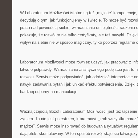
W Laboratorium Możliwości istotne są też „miękkie” kompetencje, c
decydują o tym, jak funkcjonujemy w świecie. To może być rozwó
praca nad pewnością siebie, wzmacnianie umiejętności radzenia 
pokazuje, że rozwój to nie tylko certyfikaty, ale też nawyki. Dzięk
wpływ na siebie nie w sposób magiczny, tylko poprzez regularne 
Laboratorium Możliwości może również uczyć, jak pracować z inf
łatwo o półprawdy. Wzmacnianie analitycznego podejścia jest tu
rozwoju. Serwis może podpowiadać, jak odróżniać interpretacje o
nawyk zadawania pytań i jak unikać efektu potwierdzenia. Dzięki 
bardziej odporny na manipulacje.
Ważną częścią filozofii Laboratorium Możliwości jest też łączeni
życiem. To nie jest przestrzeń, która mówi: „zrób wszystko naraz”,
mądrze”. Serwis może inspirować do budowania rytuałów: regularn
dają efekt skumulowany. W ten sposób rozwój staje się łatwiejsz