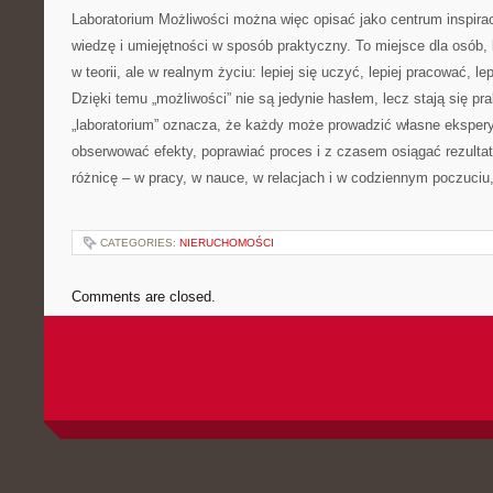
Laboratorium Możliwości można więc opisać jako centrum inspira
wiedzę i umiejętności w sposób praktyczny. To miejsce dla osób, 
w teorii, ale w realnym życiu: lepiej się uczyć, lepiej pracować, lep
Dzięki temu „możliwości” nie są jedynie hasłem, lecz stają się pr
„laboratorium” oznacza, że każdy może prowadzić własne ekspe
obserwować efekty, poprawiać proces i z czasem osiągać rezultat
różnicę – w pracy, w nauce, w relacjach i w codziennym poczuciu,
CATEGORIES:
NIERUCHOMOŚCI
Comments are closed.