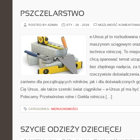
PSZCZELARSTWO
POSTED BY ADMIN
STY - 26 - 2026
MOŻLIWOŚĆ KOMENTOWA
e-Ursus.pl to rozbudowana 
maszynom uciągowym oraz 
technice rolniczej. To miej
chcą opanować temat urząd
bez zbędnego nadęcia, za t
rzeczywiste doświadczenia.
zarówno dla początkujących rolników, jak i dla doświadczonych go
Cię Ursus, ale także szeroki świat ciągników – e-Ursus.pl ma by
Polecamy Przetwórstwo rolne i Giełda rolnicza […]
CATEGORIES:
NIERUCHOMOŚCI
SZYCIE ODZIEŻY DZIECIĘCEJ