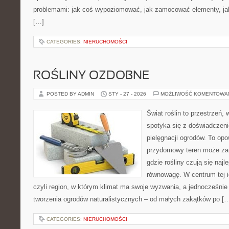
problemami: jak coś wypoziomować, jak zamocować elementy, jak
[…]
CATEGORIES:
NIERUCHOMOŚCI
ROŚLINY OZDOBNE
POSTED BY ADMIN
STY - 27 - 2026
MOŻLIWOŚĆ KOMENTOWA
Świat roślin to przestrzeń, w
spotyka się z doświadczeni
pielęgnacji ogrodów. To opo
przydomowy teren może zam
gdzie rośliny czują się najl
równowagę. W centrum tej id
czyli region, w którym klimat ma swoje wyzwania, a jednocześnie
tworzenia ogrodów naturalistycznych – od małych zakątków po [
CATEGORIES:
NIERUCHOMOŚCI