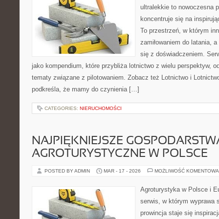
ultralekkie to nowoczesna p
koncentruje się na inspirują
To przestrzeń, w którym in
zamiłowaniem do latania, a
się z doświadczeniem. Ser
jako kompendium, które przybliża lotnictwo z wielu perspektyw, 
tematy związane z pilotowaniem. Zobacz też Lotnictwo i Lotnictw
podkreśla, że mamy do czynienia […]
CATEGORIES:
NIERUCHOMOŚCI
NAJPIĘKNIEJSZE GOSPODARSTW
AGROTURYSTYCZNE W POLSCE
POSTED BY ADMIN
MAR - 17 - 2026
MOŻLIWOŚĆ KOMENTOWA
Agroturystyka w Polsce i Eu
serwis, w którym wyprawa s
prowincja staje się inspira