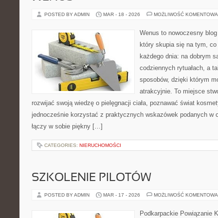
POSTED BY ADMIN
MAR - 18 - 2026
MOŻLIWOŚĆ KOMENTOWA
Wenus to nowoczesny blog 
który skupia się na tym, co
każdego dnia: na dobrym s
codziennych rytuałach, a t
sposobów, dzięki którym mo
atrakcyjnie. To miejsce stw
rozwijać swoją wiedzę o pielęgnacji ciała, poznawać świat kosmet
jednocześnie korzystać z praktycznych wskazówek podanych w c
łączy w sobie piękny […]
CATEGORIES:
NIERUCHOMOŚCI
SZKOLENIE PILOTÓW
POSTED BY ADMIN
MAR - 17 - 2026
MOŻLIWOŚĆ KOMENTOWA
Podkarpackie Powiązanie K