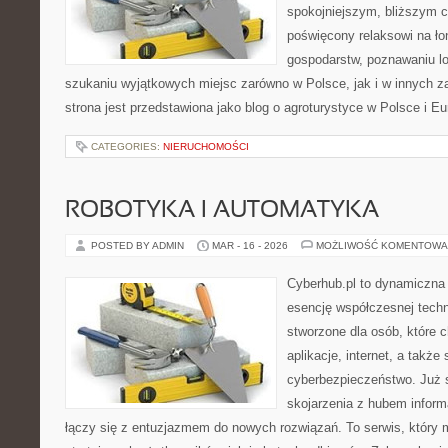
spokojniejszym, bliższym c
poświęcony relaksowi na ło
gospodarstw, poznawaniu lo
szukaniu wyjątkowych miejsc zarówno w Polsce, jak i w innych 
strona jest przedstawiona jako blog o agroturystyce w Polsce i Eur
CATEGORIES:
NIERUCHOMOŚCI
ROBOTYKA I AUTOMATYKA
POSTED BY ADMIN
MAR - 16 - 2026
MOŻLIWOŚĆ KOMENTOWA
Cyberhub.pl to dynamiczna w
esencję współczesnej techno
stworzone dla osób, które 
aplikacje, internet, a takż
cyberbezpieczeństwo. Już 
skojarzenia z hubem inform
łączy się z entuzjazmem do nowych rozwiązań. To serwis, który