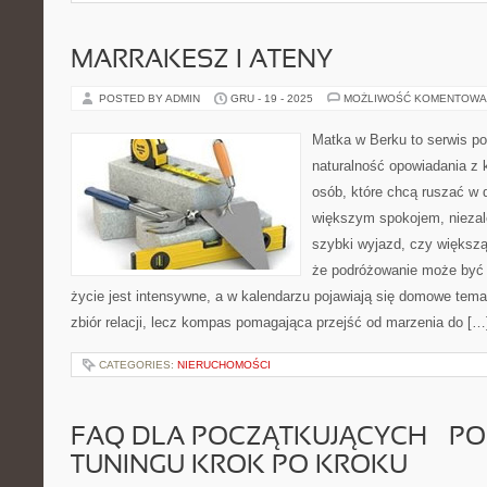
MARRAKESZ I ATENY
POSTED BY ADMIN
GRU - 19 - 2025
MOŻLIWOŚĆ KOMENTOWA
Matka w Berku to serwis po
naturalność opowiadania z 
osób, które chcą ruszać w d
większym spokojem, niezale
szybki wyjazd, czy większą
że podróżowanie może być 
życie jest intensywne, a w kalendarzu pojawiają się domowe temat
zbiór relacji, lecz kompas pomagająca przejść od marzenia do […
CATEGORIES:
NIERUCHOMOŚCI
FAQ DLA POCZĄTKUJĄCYCH – P
TUNINGU KROK PO KROKU