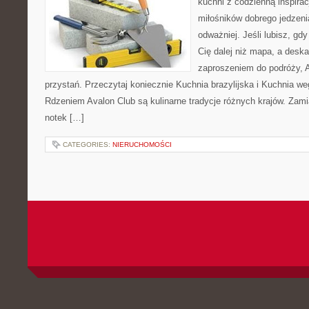
kuchni z codzienną inspirac
miłośników dobrego jedzeni
odważniej. Jeśli lubisz, gd
Cię dalej niż mapa, a deska
zaproszeniem do podróży, Av
przystań. Przeczytaj koniecznie Kuchnia brazylijska i Kuchnia w
Rdzeniem Avalon Club są kulinarne tradycje różnych krajów. Zami
notek […]
CATEGORIES:
NIERUCHOMOŚCI