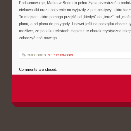
Podsumowując, Matka w Berku to pełna życia przestrzeń o podróż
ciekawostki oraz spojrzenie na wyjazdy z perspektywy, która łąc
To miejsce, które pomaga przejść od „kiedyś” do „teraz”, od „może
planu, a od planu do przygody. I nawet jeśli na początku chcesz t
możliwe, że po kilku tekstach złapiesz tę charakterystyczną iskrę
zobaczyć coś nowego.
CATEGORIES:
NIERUCHOMOŚCI
Comments are closed.