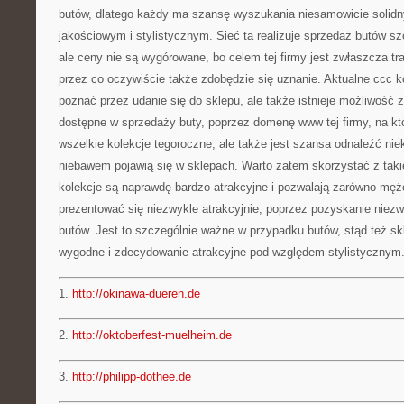
butów, dlatego każdy ma szansę wyszukania niesamowicie solid
jakościowym i stylistycznym. Sieć ta realizuje sprzedaż butów sz
ale ceny nie są wygórowane, bo celem tej firmy jest zwłaszcza tra
przez co oczywiście także zdobędzie się uznanie. Aktualne ccc 
poznać przez udanie się do sklepu, ale także istnieje możliwość
dostępne w sprzedaży buty, poprzez domenę www tej firmy, na kt
wszelkie kolekcje tegoroczne, ale także jest szansa odnaleźć niek
niebawem pojawią się w sklepach. Warto zatem skorzystać z taki
kolekcje są naprawdę bardzo atrakcyjne i pozwalają zarówno męż
prezentować się niezwykle atrakcyjnie, poprzez pozyskanie niez
butów. Jest to szczególnie ważne w przypadku butów, stąd też skl
wygodne i zdecydowanie atrakcyjne pod względem stylistycznym
1.
http://okinawa-dueren.de
2.
http://oktoberfest-muelheim.de
3.
http://philipp-dothee.de