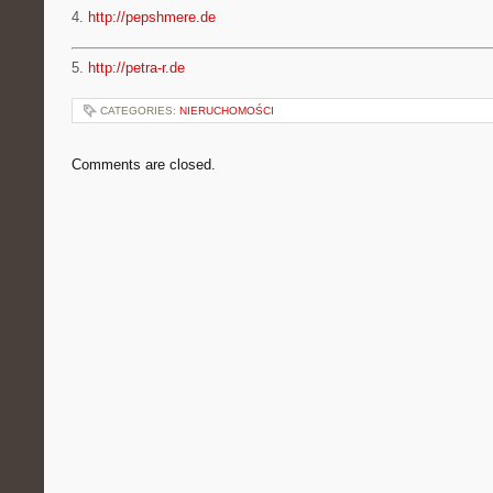
4.
http://pepshmere.de
5.
http://petra-r.de
CATEGORIES:
NIERUCHOMOŚCI
Comments are closed.