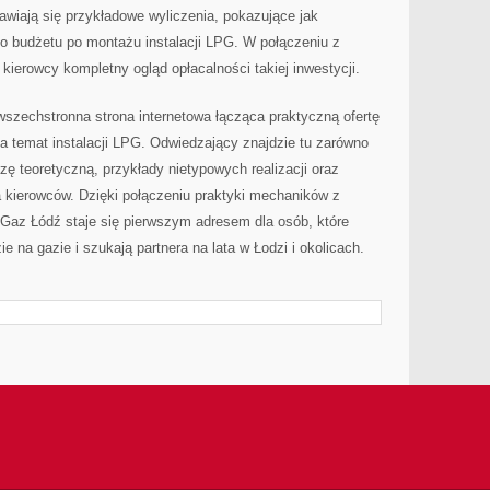
awiają się przykładowe wyliczenia, pokazujące jak
o budżetu po montażu instalacji LPG. W połączeniu z
 kierowcy kompletny ogląd opłacalności takiej inwestycji.
zechstronna strona internetowa łącząca praktyczną ofertę
a temat instalacji LPG. Odwiedzający znajdzie tu zarówno
zę teoretyczną, przykłady nietypowych realizacji oraz
a kierowców. Dzięki połączeniu praktyki mechaników z
Gaz Łódź staje się pierwszym adresem dla osób, które
e na gazie i szukają partnera na lata w Łodzi i okolicach.