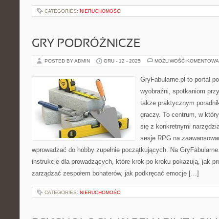
CATEGORIES:
NIERUCHOMOŚCI
GRY PODRÓŻNICZE
POSTED BY ADMIN
GRU - 12 - 2025
MOŻLIWOŚĆ KOMENTOWA
GryFabularne.pl to portal 
wyobraźni, spotkaniom przy
także praktycznym poradnik
graczy. To centrum, w który
się z konkretnymi narzędz
sesje RPG na zaawansowan
wprowadzać do hobby zupełnie początkujących. Na GryFabularne
instrukcje dla prowadzących, które krok po kroku pokazują, jak p
zarządzać zespołem bohaterów, jak podkręcać emocje […]
CATEGORIES:
NIERUCHOMOŚCI