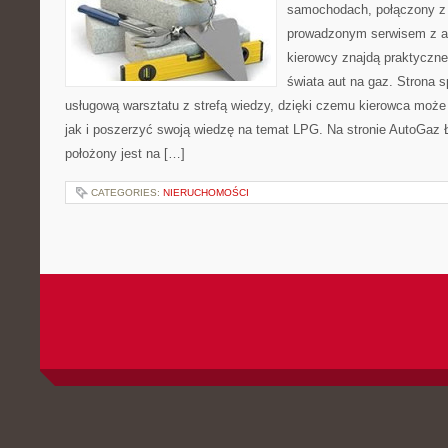
samochodach, połączony z
prowadzonym serwisem z ar
kierowcy znajdą praktyczne 
świata aut na gaz. Strona 
usługową warsztatu z strefą wiedzy, dzięki czemu kierowca moż
jak i poszerzyć swoją wiedzę na temat LPG. Na stronie AutoGaz
położony jest na […]
CATEGORIES:
NIERUCHOMOŚCI