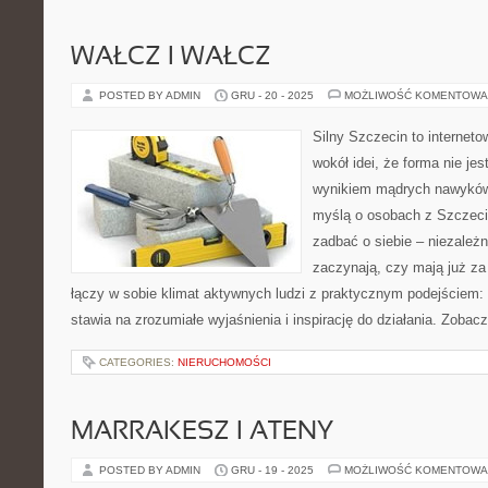
WAŁCZ I WAŁCZ
POSTED BY ADMIN
GRU - 20 - 2025
MOŻLIWOŚĆ KOMENTOWA
Silny Szczecin to internet
wokół idei, że forma nie jes
wynikiem mądrych nawyków.
myślą o osobach z Szczecin
zadbać o siebie – niezależn
zaczynają, czy mają już za 
łączy w sobie klimat aktywnych ludzi z praktycznym podejściem:
stawia na zrozumiałe wyjaśnienia i inspirację do działania. Zobac
CATEGORIES:
NIERUCHOMOŚCI
MARRAKESZ I ATENY
POSTED BY ADMIN
GRU - 19 - 2025
MOŻLIWOŚĆ KOMENTOWA