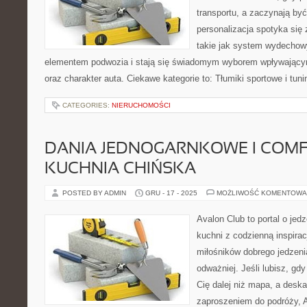
transportu, a zaczynają by
personalizacja spotyka się
takie jak system wydechow
elementem podwozia i stają się świadomym wyborem wpływający
oraz charakter auta. Ciekawe kategorie to: Tłumiki sportowe i tun
CATEGORIES:
NIERUCHOMOŚCI
DANIA JEDNOGARNKOWE I COMF
KUCHNIA CHIŃSKA
POSTED BY ADMIN
GRU - 17 - 2025
MOŻLIWOŚĆ KOMENTOWA
Avalon Club to portal o jedz
kuchni z codzienną inspirac
miłośników dobrego jedzeni
odważniej. Jeśli lubisz, gd
Cię dalej niż mapa, a deska
zaproszeniem do podróży, Av