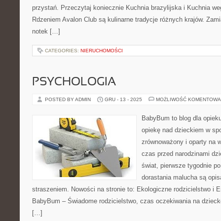
przystań. Przeczytaj koniecznie Kuchnia brazylijska i Kuchnia w
Rdzeniem Avalon Club są kulinarne tradycje różnych krajów. Zami
notek […]
CATEGORIES:
NIERUCHOMOŚCI
PSYCHOLOGIA
POSTED BY ADMIN
GRU - 13 - 2025
MOŻLIWOŚĆ KOMENTOWA
BabyBum to blog dla opiek
opiekę nad dzieckiem w spo
zrównoważony i oparty na wi
czas przed narodzinami dzi
świat, pierwsze tygodnie po
dorastania malucha są opis
straszeniem. Nowości na stronie to: Ekologiczne rodzicielstwo i E
BabyBum – Świadome rodzicielstwo, czas oczekiwania na dziecko
[…]