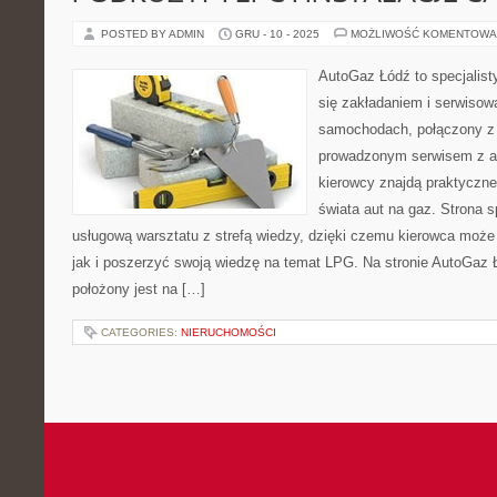
POSTED BY ADMIN
GRU - 10 - 2025
MOŻLIWOŚĆ KOMENTOWA
AutoGaz Łódź to specjalist
się zakładaniem i serwisow
samochodach, połączony z
prowadzonym serwisem z ar
kierowcy znajdą praktyczne 
świata aut na gaz. Strona 
usługową warsztatu z strefą wiedzy, dzięki czemu kierowca moż
jak i poszerzyć swoją wiedzę na temat LPG. Na stronie AutoGaz
położony jest na […]
CATEGORIES:
NIERUCHOMOŚCI