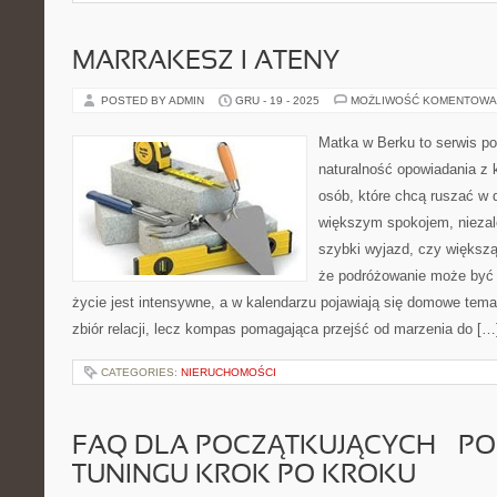
MARRAKESZ I ATENY
POSTED BY ADMIN
GRU - 19 - 2025
MOŻLIWOŚĆ KOMENTOWA
Matka w Berku to serwis po
naturalność opowiadania z 
osób, które chcą ruszać w d
większym spokojem, niezale
szybki wyjazd, czy większą
że podróżowanie może być 
życie jest intensywne, a w kalendarzu pojawiają się domowe temat
zbiór relacji, lecz kompas pomagająca przejść od marzenia do […
CATEGORIES:
NIERUCHOMOŚCI
FAQ DLA POCZĄTKUJĄCYCH – P
TUNINGU KROK PO KROKU