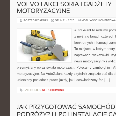
VOLVO I AKCESORIA I GADŻETY
MOTORYZACYJNE
POSTED BY ADMIN
GRU - 11 - 2025
MOŻLIWOŚĆ KOMENTOWA
AutoGalant to rodzimy port
z myślą o fanach czterech 
konkretnych informacji zam
To miejsce, w którym testy
naprawach, wskazówki użyt
news motoryzacyjny i wylic
przemyślany obraz świata motoryzacji. Polecamy Lamborghini i A
motoryzacyjne. Na AutoGalant każdy czytelnik znajdzie coś dla s
upieczony posiadacz prawa jazdy, jak i doświadczony fan […]
CATEGORIES:
NIERUCHOMOŚCI
JAK PRZYGOTOWAĆ SAMOCHÓD 
PODRÓŻY? I LPG I INSTALACJE 