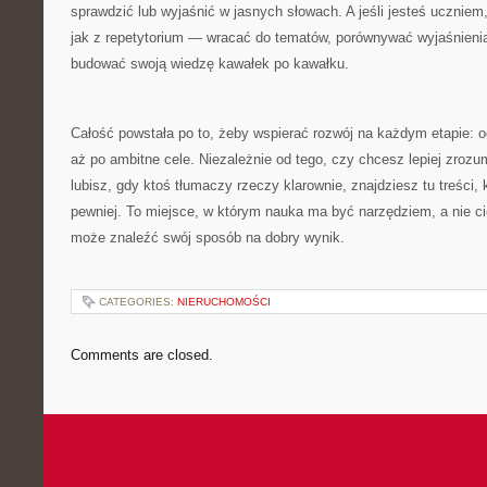
sprawdzić lub wyjaśnić w jasnych słowach. A jeśli jesteś uczniem
jak z repetytorium — wracać do tematów, porównywać wyjaśnienia,
budować swoją wiedzę kawałek po kawałku.
Całość powstała po to, żeby wspierać rozwój na każdym etapie: o
aż po ambitne cele. Niezależnie od tego, czy chcesz lepiej zrozum
lubisz, gdy ktoś tłumaczy rzeczy klarownie, znajdziesz tu treści,
pewniej. To miejsce, w którym nauka ma być narzędziem, a nie 
może znaleźć swój sposób na dobry wynik.
CATEGORIES:
NIERUCHOMOŚCI
Comments are closed.