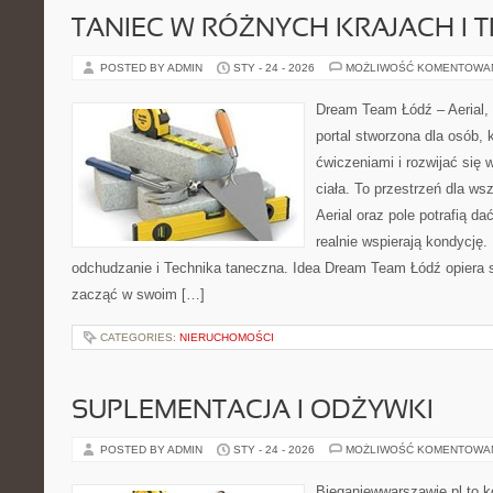
TANIEC W RÓŻNYCH KRAJACH I 
POSTED BY ADMIN
STY - 24 - 2026
MOŻLIWOŚĆ KOMENTOWA
Dream Team Łódź – Aerial, 
portal stworzona dla osób, 
ćwiczeniami i rozwijać się
ciała. To przestrzeń dla ws
Aerial oraz pole potrafią da
realnie wspierają kondycję.
odchudzanie i Technika taneczna. Idea Dream Team Łódź opiera 
zacząć w swoim […]
CATEGORIES:
NIERUCHOMOŚCI
SUPLEMENTACJA I ODŻYWKI
POSTED BY ADMIN
STY - 24 - 2026
MOŻLIWOŚĆ KOMENTOWA
Bieganiewwarszawie.pl to 