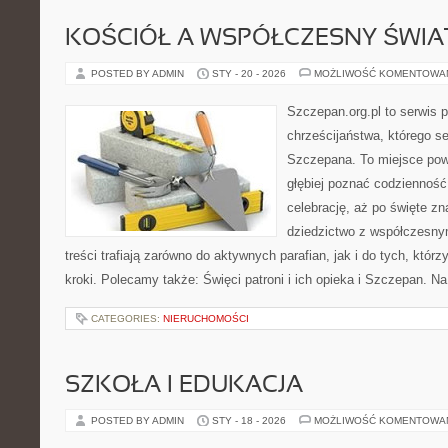
KOŚCIÓŁ A WSPÓŁCZESNY ŚWIA
POSTED BY ADMIN
STY - 20 - 2026
MOŻLIWOŚĆ KOMENTOWA
Szczepan.org.pl to serwis p
chrześcijaństwa, którego se
Szczepana. To miejsce pows
głębiej poznać codzienność 
celebrację, aż po święte zna
dziedzictwo z współczesny
treści trafiają zarówno do aktywnych parafian, jak i do tych, którz
kroki. Polecamy także: Święci patroni i ich opieka i Szczepan. N
CATEGORIES:
NIERUCHOMOŚCI
SZKOŁA I EDUKACJA
POSTED BY ADMIN
STY - 18 - 2026
MOŻLIWOŚĆ KOMENTOWA