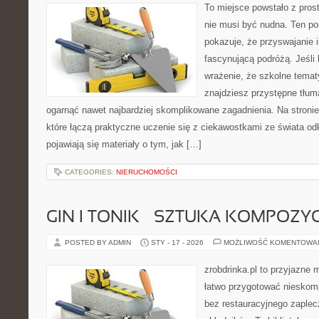
To miejsce powstało z pros
nie musi być nudna. Ten po
pokazuje, że przyswajanie 
fascynującą podróżą. Jeśli
wrażenie, że szkolne tematy
znajdziesz przystępne tłum
ogarnąć nawet najbardziej skomplikowane zagadnienia. Na stronie
które łączą praktyczne uczenie się z ciekawostkami ze świata odk
pojawiają się materiały o tym, jak […]
CATEGORIES:
NIERUCHOMOŚCI
GIN I TONIK – SZTUKA KOMPOZYC
POSTED BY ADMIN
STY - 17 - 2026
MOŻLIWOŚĆ KOMENTOWA
zrobdrinka.pl to przyjazne 
łatwo przygotować nieskom
bez restauracyjnego zaple