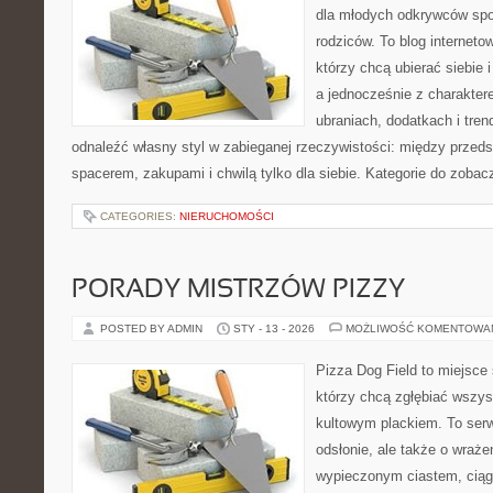
dla młodych odkrywców spo
rodziców. To blog interneto
którzy chcą ubierać siebie 
a jednocześnie z charaktere
ubraniach, dodatkach i tren
odnaleźć własny styl w zabieganej rzeczywistości: między przeds
spacerem, zakupami i chwilą tylko dla siebie. Kategorie do zobac
CATEGORIES:
NIERUCHOMOŚCI
PORADY MISTRZÓW PIZZY
POSTED BY ADMIN
STY - 13 - 2026
MOŻLIWOŚĆ KOMENTOWA
Pizza Dog Field to miejsce 
którzy chcą zgłębiać wszys
kultowym plackiem. To serw
odsłonie, ale także o wraże
wypieczonym ciastem, ciąg