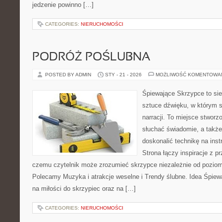
jedzenie powinno […]
CATEGORIES:
NIERUCHOMOŚCI
PODRÓŻ POŚLUBNA
POSTED BY ADMIN
STY - 21 - 2026
MOŻLIWOŚĆ KOMENTOWA
Śpiewające Skrzypce to si
sztuce dźwięku, w którym s
narracji. To miejsce stworz
słuchać świadomie, a także 
doskonalić technikę na in
Strona łączy inspiracje z p
czemu czytelnik może zrozumieć skrzypce niezależnie od pozio
Polecamy Muzyka i atrakcje weselne i Trendy ślubne. Idea Śpiew
na miłości do skrzypiec oraz na […]
CATEGORIES:
NIERUCHOMOŚCI