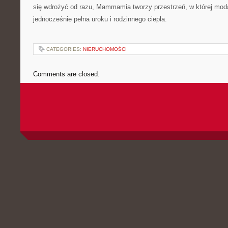
się wdrożyć od razu, Mammamia tworzy przestrzeń, w której moda 
jednocześnie pełna uroku i rodzinnego ciepła.
CATEGORIES:
NIERUCHOMOŚCI
Comments are closed.