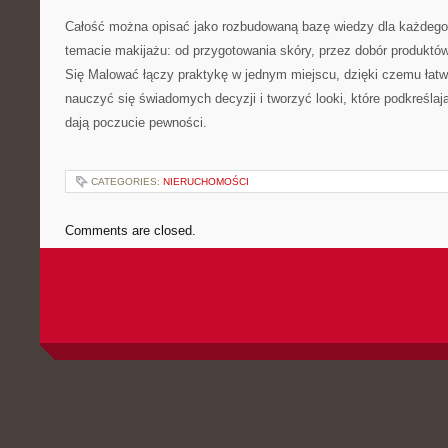
Całość można opisać jako rozbudowaną bazę wiedzy dla każdego,
temacie makijażu: od przygotowania skóry, przez dobór produktów, 
Się Malować łączy praktykę w jednym miejscu, dzięki czemu łatwi
nauczyć się świadomych decyzji i tworzyć looki, które podkreślają
dają poczucie pewności.
CATEGORIES:
NIERUCHOMOŚCI
Comments are closed.