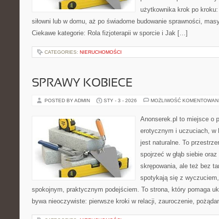
użytkownika krok po kroku:
siłowni lub w domu, aż po świadome budowanie sprawności, masy
Ciekawe kategorie: Rola fizjoterapii w sporcie i Jak […]
CATEGORIES:
NIERUCHOMOŚCI
SPRAWY KOBIECE
POSTED BY ADMIN
STY - 3 - 2026
MOŻLIWOŚĆ KOMENTOWAN
Anonserek.pl to miejsce o p
erotycznym i uczuciach, w 
jest naturalne. To przestrze
spojrzeć w głąb siebie ora
skrępowania, ale też bez ta
spotykają się z wyczuciem
spokojnym, praktycznym podejściem. To strona, który pomaga uk
bywa nieoczywiste: pierwsze kroki w relacji, zauroczenie, pożądan