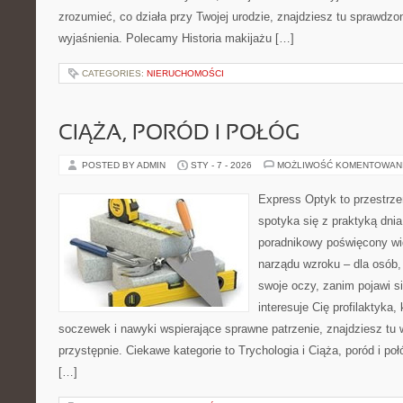
zrozumieć, co działa przy Twojej urodzie, znajdziesz tu sprawdzon
wyjaśnienia. Polecamy Historia makijażu […]
CATEGORIES:
NIERUCHOMOŚCI
CIĄŻA, PORÓD I POŁÓG
POSTED BY ADMIN
STY - 7 - 2026
MOŻLIWOŚĆ KOMENTOWAN
Express Optyk to przestrz
spotyka się z praktyką dni
poradnikowy poświęcony wi
narządu wzroku – dla osób, 
swoje oczy, zanim pojawi si
interesuje Cię profilaktyka,
soczewek i nawyki wspierające sprawne patrzenie, znajdziesz tu
przystępnie. Ciekawe kategorie to Trychologia i Ciąża, poród i poł
[…]