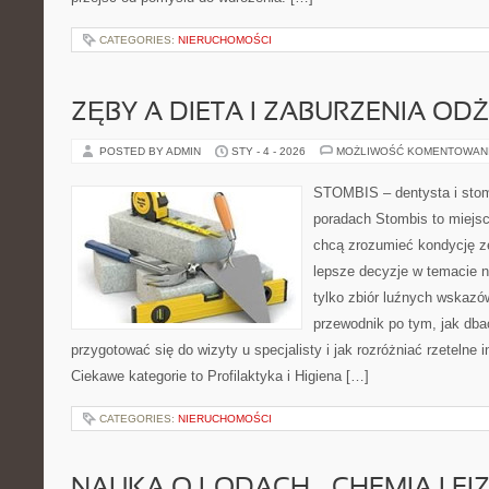
CATEGORIES:
NIERUCHOMOŚCI
ZĘBY A DIETA I ZABURZENIA OD
POSTED BY ADMIN
STY - 4 - 2026
MOŻLIWOŚĆ KOMENTOWAN
STOMBIS – dentysta i stom
poradach Stombis to miejsc
chcą zrozumieć kondycję z
lepsze decyzje w temacie n
tylko zbiór luźnych wskaz
przewodnik po tym, jak dba
przygotować się do wizyty u specjalisty i jak rozróżniać rzetelne 
Ciekawe kategorie to Profilaktyka i Higiena […]
CATEGORIES:
NIERUCHOMOŚCI