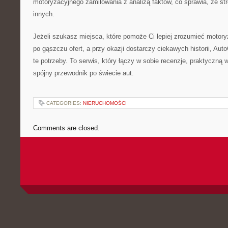
motoryzacyjnego zamiłowania z analizą faktów, co sprawia, że str
innych.
Jeżeli szukasz miejsca, które pomoże Ci lepiej zrozumieć motoryz
po gąszczu ofert, a przy okazji dostarczy ciekawych historii, Aut
te potrzeby. To serwis, który łączy w sobie recenzje, praktyczną 
spójny przewodnik po świecie aut.
CATEGORIES:
NIERUCHOMOŚCI
Comments are closed.