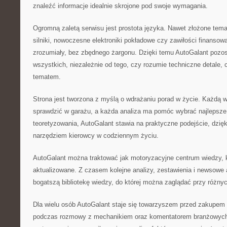
znaleźć informacje idealnie skrojone pod swoje wymagania.
Ogromną zaletą serwisu jest prostota języka. Nawet złożone tema
silniki, nowoczesne elektroniki pokładowe czy zawiłości finanso
zrozumiały, bez zbędnego żargonu. Dzięki temu AutoGalant pozos
wszystkich, niezależnie od tego, czy rozumie techniczne detale, 
tematem.
Strona jest tworzona z myślą o wdrażaniu porad w życie. Każdą
sprawdzić w garażu, a każda analiza ma pomóc wybrać najlepsze
teoretyzowania, AutoGalant stawia na praktyczne podejście, dzięk
narzędziem kierowcy w codziennym życiu.
AutoGalant można traktować jak motoryzacyjne centrum wiedzy, kt
aktualizowane. Z czasem kolejne analizy, zestawienia i newsowe 
bogatszą bibliotekę wiedzy, do której można zaglądać przy różny
Dla wielu osób AutoGalant staje się towarzyszem przed zakupem 
podczas rozmowy z mechanikiem oraz komentatorem branżowych 