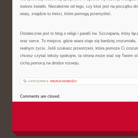
świeże światło. Niezależnie od tego, czy ktoś jest na początku dro
wiary, znajdzie tu treści, które pomogą przemyśleć.
Ostatecznie jest to blog o religii i parafii św. Szczepana, który 
oraz serce. To miejsce, gdzie wiara staje się bardziej zrozumiała,
realnym życiu. Jeśli szukasz przestrzeni, która pomoże Ci zrozu
chcesz czytać teksty spokojne, ta strona może stać się Twoim st
cichą pomocą na drodze rozwoju.
CATEGORIES:
NIERUCHOMOŚCI
Comments are closed.