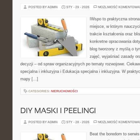
POSTED BY ADMIN
STY - 29 - 2026
MOŻLIWOŚĆ KOMENTOWA
IWspo to praktyczna strona
miejsce, w którym nauczyci
trakcie kształcenia oraz b
konkretne opracowania doty
blog tworzony z myślą o ty
zajęć, wyjaśniać zasady o
decyzji – od spraw organizacyjnych po tematy rozwojowe. Ciekaw
specjalna i inkluzyjna i Edukacja specjalna i inkluzyjna. W praktyc
mapy […]
CATEGORIES:
NIERUCHOMOŚCI
DIY MASKI I PEELINGI
POSTED BY ADMIN
STY - 28 - 2026
MOŻLIWOŚĆ KOMENTOWA
Beat the boredom to serwis