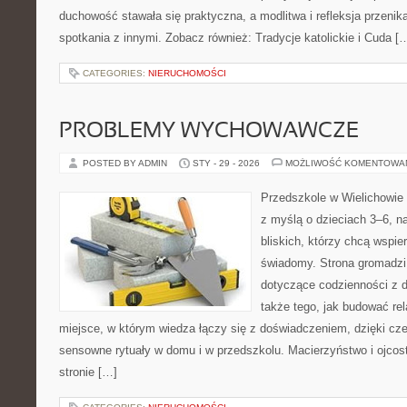
duchowość stawała się praktyczna, a modlitwa i refleksja przenik
spotkania z innymi. Zobacz również: Tradycje katolickie i Cuda [
CATEGORIES:
NIERUCHOMOŚCI
PROBLEMY WYCHOWAWCZE
POSTED BY ADMIN
STY - 29 - 2026
MOŻLIWOŚĆ KOMENTOWA
Przedszkole w Wielichowie 
z myślą o dzieciach 3–6, n
bliskich, którzy chcą wspi
świadomy. Strona gromadzi
dotyczące codzienności z d
także tego, jak budować rel
miejsce, w którym wiedza łączy się z doświadczeniem, dzięki cz
sensowne rytuały w domu i w przedszkolu. Macierzyństwo i ojco
stronie […]