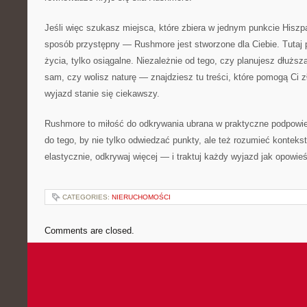
Jeśli więc szukasz miejsca, które zbiera w jednym punkcie Hiszpa
sposób przystępny — Rushmore jest stworzone dla Ciebie. Tutaj 
życia, tylko osiągalne. Niezależnie od tego, czy planujesz dłużs
sam, czy wolisz naturę — znajdziesz tu treści, które pomogą Ci z
wyjazd stanie się ciekawszy.
Rushmore to miłość do odkrywania ubrana w praktyczne podpowied
do tego, by nie tylko odwiedzać punkty, ale też rozumieć konteks
elastycznie, odkrywaj więcej — i traktuj każdy wyjazd jak opowie
CATEGORIES:
NIERUCHOMOŚCI
Comments are closed.