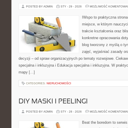
POSTED BY ADMIN
STY - 29 - 2026
MOŻLIWOŚĆ KOMENTOWA
IWspo to praktyczna strona
miejsce, w którym nauczyci
trakcie kształcenia oraz b
konkretne opracowania doty
blog tworzony z myślą o ty
zajęć, wyjaśniać zasady o
decyzji – od spraw organizacyjnych po tematy rozwojowe. Ciekaw
specjalna i inkluzyjna i Edukacja specjalna i inkluzyjna. W praktyc
mapy […]
CATEGORIES:
NIERUCHOMOŚCI
DIY MASKI I PEELINGI
POSTED BY ADMIN
STY - 28 - 2026
MOŻLIWOŚĆ KOMENTOWA
Beat the boredom to serwis