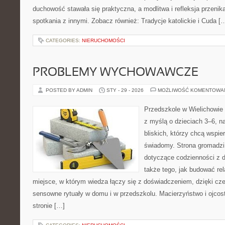
duchowość stawała się praktyczna, a modlitwa i refleksja przenik
spotkania z innymi. Zobacz również: Tradycje katolickie i Cuda [
CATEGORIES:
NIERUCHOMOŚCI
PROBLEMY WYCHOWAWCZE
POSTED BY ADMIN
STY - 29 - 2026
MOŻLIWOŚĆ KOMENTOWA
Przedszkole w Wielichowie 
z myślą o dzieciach 3–6, n
bliskich, którzy chcą wspi
świadomy. Strona gromadzi
dotyczące codzienności z d
także tego, jak budować rel
miejsce, w którym wiedza łączy się z doświadczeniem, dzięki cz
sensowne rytuały w domu i w przedszkolu. Macierzyństwo i ojco
stronie […]