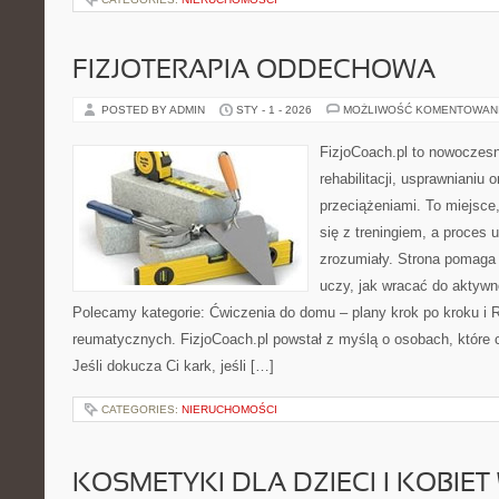
FIZJOTERAPIA ODDECHOWA
POSTED BY ADMIN
STY - 1 - 2026
MOŻLIWOŚĆ KOMENTOWAN
FizjoCoach.pl to nowoczes
rehabilitacji, usprawnianiu
przeciążeniami. To miejsce
się z treningiem, a proces 
zrozumiały. Strona pomaga
uczy, jak wracać do aktyw
Polecamy kategorie: Ćwiczenia do domu – plany krok po kroku i R
reumatycznych. FizjoCoach.pl powstał z myślą o osobach, które c
Jeśli dokucza Ci kark, jeśli […]
CATEGORIES:
NIERUCHOMOŚCI
KOSMETYKI DLA DZIECI I KOBIET