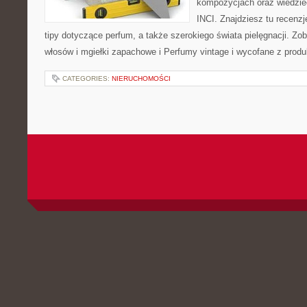
kompozycjach oraz wiedzieć
INCI. Znajdziesz tu recenzj
tipy dotyczące perfum, a także szerokiego świata pielęgnacji. Z
włosów i mgiełki zapachowe i Perfumy vintage i wycofane z produk
CATEGORIES:
NIERUCHOMOŚCI