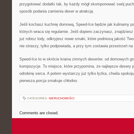
przygotować dodatki tak, by każdy mógł skomponować swój pucha
sposób podania zamienia deser w atrakcję.
Jeśli kochasz kuchnię domową, Speed-Ice będzie jak kulinarny p
których wraca się regularnie. Jeśli dopiero zaczynasz, znajdziesz
już robisz lody, odkryjesz nowe smaki, które podniosą jakość Two
nie straszy, tylko podpowiada, a przy tym zostawia przestrzeń na 
Speed-Ice to w skrócie kraina zimnych deserów: od domowych gra
kompozycje. To miejsce, które przypomina, że najlepsze desery 
odrobinę serca. A potem wystarczy już tylko łyżka, chwila spokoj
pierwsza porcja smakuje chłodno.
CATEGORIES:
NIERUCHOMOŚCI
Comments are closed.